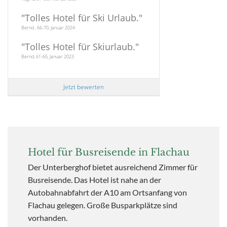
"
Tolles Hotel für Ski Urlaub.
"
Bernd , 66-70, Januar 2024
"
Tolles Hotel für Skiurlaub.
"
Bernd, 61-65, Januar 2023
Jetzt bewerten
Hotel für Busreisende in Flachau
Der Unterberghof bietet ausreichend Zimmer für
Busreisende. Das Hotel ist nahe an der
Autobahnabfahrt der A10 am Ortsanfang von
Flachau gelegen. Große Busparkplätze sind
vorhanden.