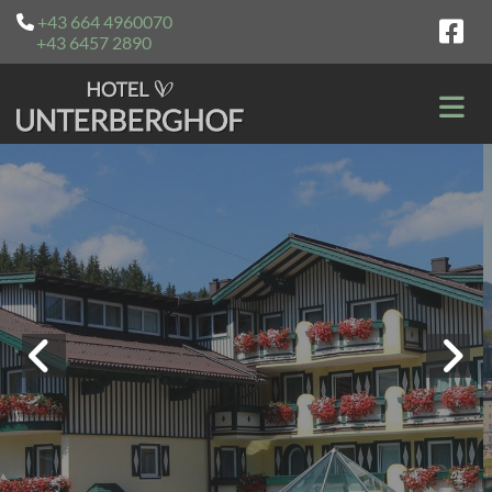
+43 664 4960070

+43 6457 2890