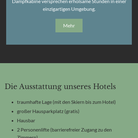
Dampfkabine versprechen erholsame Stunden in einer
einzigartigen Umgebung.
Mehr
Die Ausstattung unseres Hotels
traumhafte Lage (mit den Skiern bis zum Hotel)
großer Hausparkplatz (gratis)
Hausbar
2 Personenlifte (barrierefreier Zugang zu den
Zimmern)