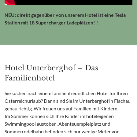
NEU: direkt gegenüber von unserem Hotel ist eine Tesla
Station mit 18 Supercharger Ladeplätzen!!!
Hotel Unterberghof – Das
Familienhotel
Sie suchen nach einem familienfreundlichen Hotel für Ihren
Österreichurlaub? Dann sind Sie im Unterberghof in Flachau
genau richtig. Wir freuen uns auf Familien mit Kindern.
Im Sommer können sich Ihre Kinder im hoteleigenen
Swimmingpool austoben, Abenteuerspielplatz und
Sommerrodelbahn befinden sich nur wenige Meter von