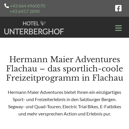
+43 664 4960070

+43 6457 2890
Hermann Maier Adventures
Flachau – das sportlich-coole
Freizeitprogramm in Flachau
Hermann Maier Adventures bietet Ihnen ein einzigartiges
Sport- und Freizeiterlebnis in den Salzburger Bergen.
Segway- und Quad-Touren, Electric Trial Bikes, E-Fatbikes
und mehr versprechen Action und Erlebnis pur.