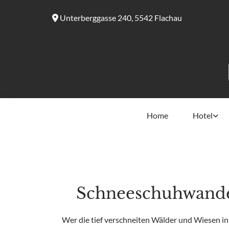
Unterberggasse 240, 5542 Flachau

Home
Hotel
Schneeschuhwande
Wer die tief verschneiten Wälder und Wiesen in