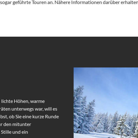
sogar geführte Touren an. Nähere Informationen darüber erhalten 
n lichte Höhen, warme
äten unterwegs war, will es
bst, ob Sie eine kurze Runde
ür den mitunter
Stille und ein