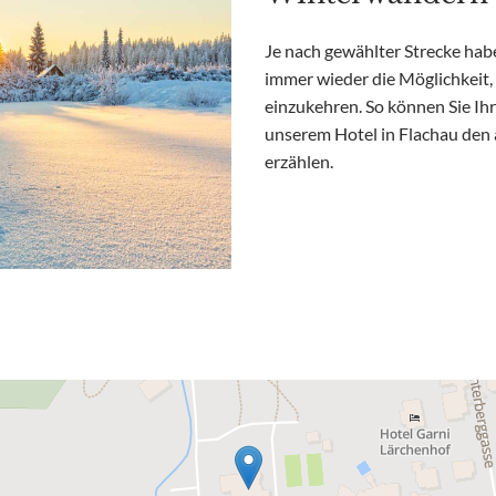
Je nach gewählter Strecke ha
immer wieder die Möglichkeit,
einzukehren. So können Sie Ih
unserem Hotel in Flachau den 
erzählen.