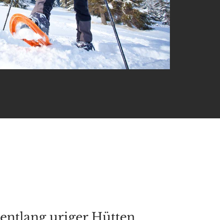
ntlang uriger Hütten