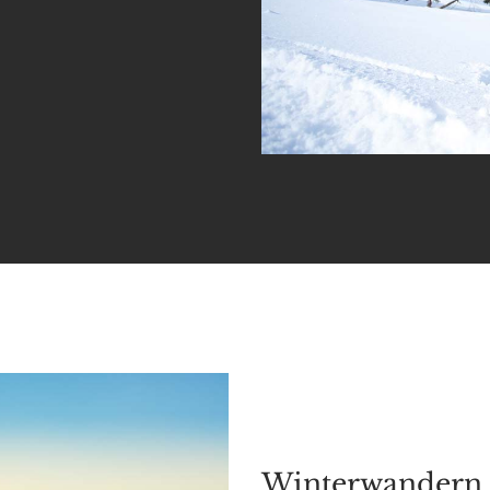
Winterwandern e