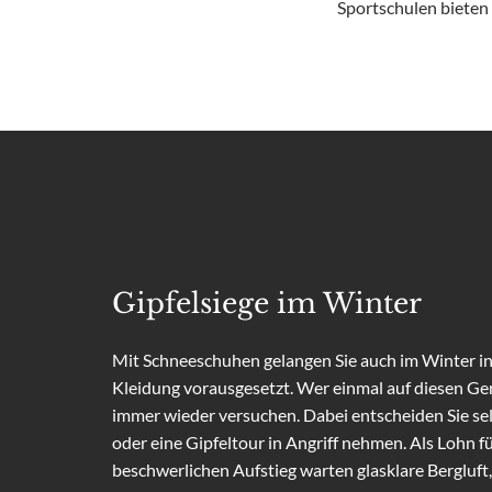
Sportschulen bieten 
Gipfelsiege im Winter
Mit Schneeschuhen gelangen Sie auch im Winter i
Kleidung vorausgesetzt. Wer einmal auf diesen Ger
immer wieder versuchen. Dabei entscheiden Sie sel
oder eine Gipfeltour in Angriff nehmen. Als Lohn f
beschwerlichen Aufstieg warten glasklare Bergluft, 