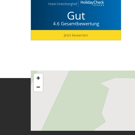
Hotel Unterberghof
Gut
4.6 Gesamtbewertung
Jetzt bewerten